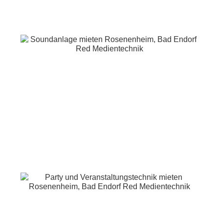
Kontakt
Angebote Anlagen
Lichtanlagen
Tonanlagen
Partyanlagen
DJ Sets
Angebote Einzelgeräte
Scheinwerfer