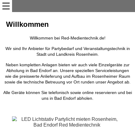
Service
Willkommen
Willkommen
Willkommen bei Red-Medientechnik.de!
Wir sind Ihr Anbieter für Partybedarf und Veranstaltungstechnik in
Stadt und Landkreis Rosenheim.
So mieten Sie
Neben kompletten Anlagen bieten wir auch viele Einzelgeräte zur
Abholung in Bad Endorf an. Unsere speziellen Serviceleistungen
Online-Mietanfrage
wie die preiswerte Anlieferung und Aufbau im Rosenheimer Raum
sowie die technische Betreuung vor Ort runden unser Angebot ab.
Abholstation
Alle Geräte können Sie telefonisch sowie online reservieren und bei
uns in Bad Endorf abholen.
Lieferung und Aufbau
Galerie