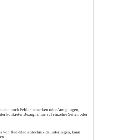
n Sie dennoch Fehler bemerken oder Anregungen,
nter konkreter Bezugnahme auf einzelne Seiten oder
uss von Red-Medientechnik.de unterliegen, kann
en.