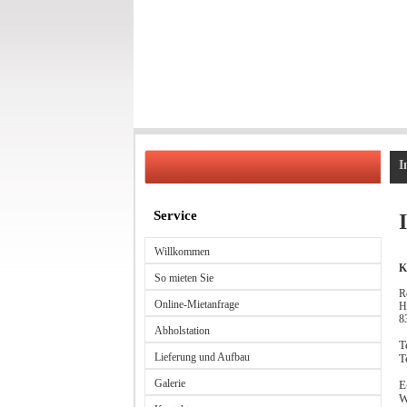
I
Service
Willkommen
K
So mieten Sie
R
Online-Mietanfrage
H
8
Abholstation
T
Lieferung und Aufbau
T
Galerie
E
W