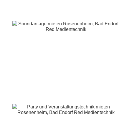
Kontakt
Angebote Anlagen
Lichtanlagen
Tonanlagen
Partyanlagen
DJ Sets
Angebote Einzelgeräte
Scheinwerfer