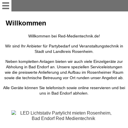
Service
Willkommen
Willkommen
Willkommen bei Red-Medientechnik.de!
Wir sind Ihr Anbieter für Partybedarf und Veranstaltungstechnik in
Stadt und Landkreis Rosenheim.
So mieten Sie
Neben kompletten Anlagen bieten wir auch viele Einzelgeräte zur
Abholung in Bad Endorf an. Unsere speziellen Serviceleistungen
Online-Mietanfrage
wie die preiswerte Anlieferung und Aufbau im Rosenheimer Raum
sowie die technische Betreuung vor Ort runden unser Angebot ab.
Abholstation
Alle Geräte können Sie telefonisch sowie online reservieren und bei
uns in Bad Endorf abholen.
Lieferung und Aufbau
Galerie